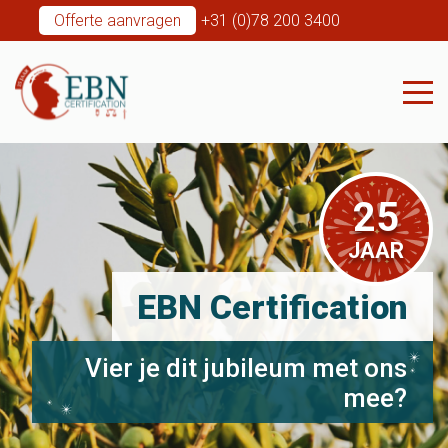
Offerte aanvragen
+31 (0)78 200 3400
25
JAAR
EBN Certification
Vier je dit jubileum met ons
mee?