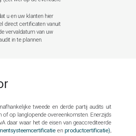
dat u en uw klanten hier
direct certificaten vanuit
p de vervaldatum van uw
udit in te plannen.
or
nafhankelijke tweede en derde partij audits uit
 of op langlopende overeenkomsten. Enerzijds
vA daar waar het de eisen van geaccrediteerde
entsysteemcertificatie
en
productcertificatie)
,