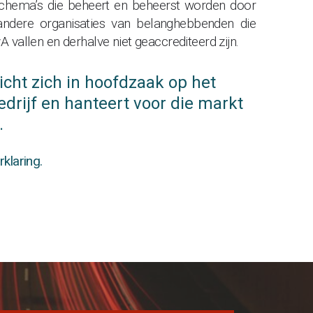
schema’s die beheert en beheerst worden door
andere organisaties van belanghebbenden die
A vallen en derhalve niet geaccrediteerd zijn.
richt zich in hoofdzaak op het
drijf en hanteert voor die markt
.
rklaring.