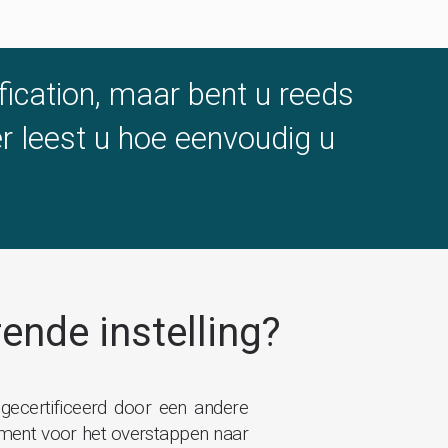
fication, maar bent u reeds
er leest u hoe eenvoudig u
ende instelling?
 gecertificeerd door een andere
moment voor het overstappen naar