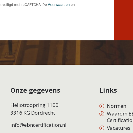
 Beveiligd met reCAPTCHA. De
Voorwaarden
en
Onze gegevens
Links
Heliotroopring 1100
Normen
3316 KG Dordrecht
Waarom E
Certificati
info@ebncertification.nl
Vacatures