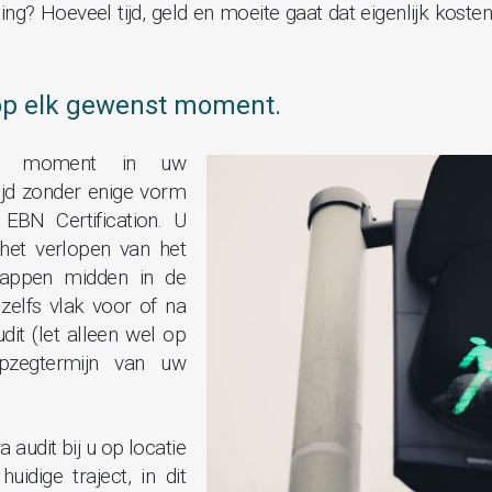
lling? Hoeveel tijd, geld en moeite gaat dat eigenlijk kos
 op elk gewenst moment.
t moment in uw
ltijd zonder enige vorm
EBN Certification. U
het verlopen van het
stappen midden in de
 zelfs vlak voor of na
dit (let alleen wel op
opzegtermijn van uw
a audit bij u op locatie
uidige traject, in dit