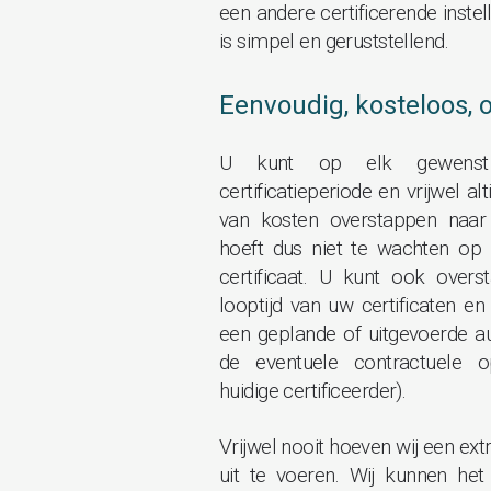
een andere certificerende inste
is simpel en geruststellend.
Eenvoudig, kosteloos,
U kunt op elk gewens
certificatieperiode en vrijwel a
van kosten overstappen naar 
hoeft dus niet te wachten op 
certificaat. U kunt ook over
looptijd van uw certificaten en
een geplande of uitgevoerde au
de eventuele contractuele 
huidige certificeerder).
Vrijwel nooit hoeven wij een extr
uit te voeren. Wij kunnen het h