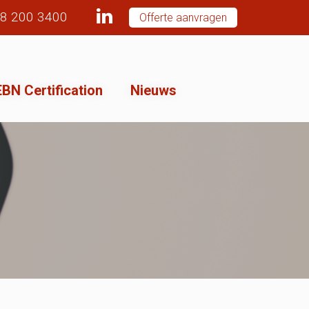
78 200 3400
Offerte aanvragen
BN Certification
Nieuws