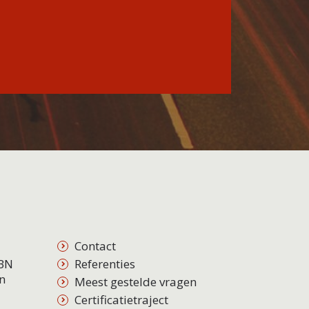
Contact
BN
Referenties
on
Meest gestelde vragen
Certificatietraject