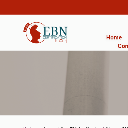
Home
Con