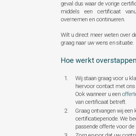
geval dus waar de vorige certif
middels een certificaat vanu
overnemen en continueren.
Wilt u direct meer weten over 
graag naar uw wens en situatie.
Hoe werkt overstappe
Wij staan graag voor u kl
hiervoor contact met on
Ook wanneer u een
offer
van certificaat betreft.
Graag ontvangen wij een ko
certificatieperiode. We b
passende offerte voor de 
Zorg ervoor dat uw contra