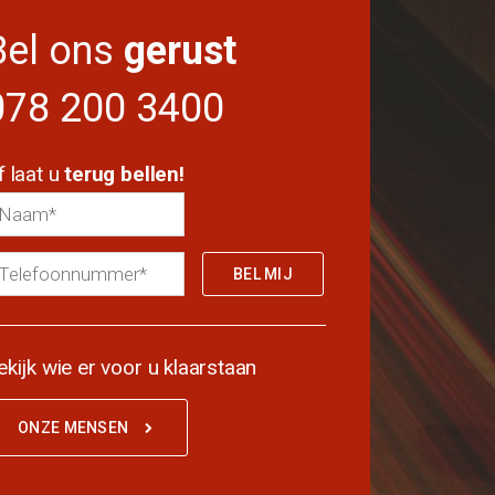
Bel ons
gerust
078 200 3400
f laat u
terug bellen!
ekijk wie er voor u klaarstaan
ONZE MENSEN