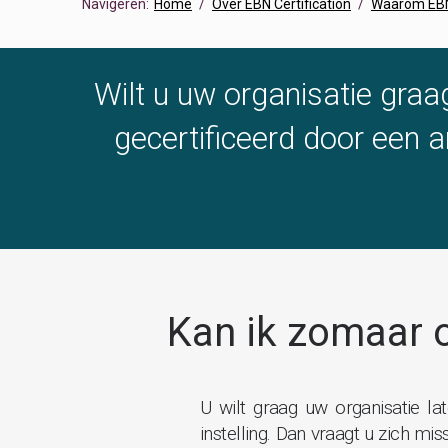
Navigeren:
Home
Over EBN Certification
Waarom EBN 
Wilt u uw organisatie graa
gecertificeerd door een a
Kan ik zomaar o
U wilt graag uw organisatie la
instelling. Dan vraagt u zich m