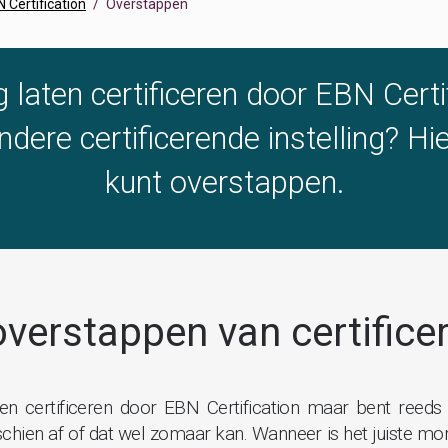
Certification
Overstappen
g laten certificeren door EBN Certi
ndere certificerende instelling? Hi
kunt overstappen.
verstappen van certificer
ten certificeren door EBN Certification maar bent reeds
isschien af of dat wel zomaar kan. Wanneer is het juiste 