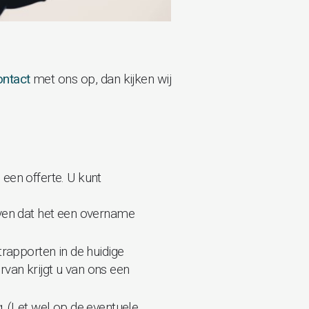
ontact
met ons op, dan kijken wij
een offerte. U kunt
geven dat het een overname
trapporten in de huidige
van krijgt u van ons een
. (Let wel op de eventuele