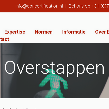
info@ebncertification.nl
|
Bel ons op
+31 (0)
Expertise
Normen
Informatie
Over E
tact
Overstappen