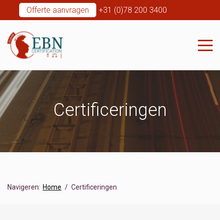
Offerte aanvragen
+31 (0)78 200 3400
Certificeringen
Navigeren:
Home
Certificeringen