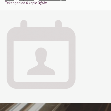
Tekengebied 6 kopie 3@3x