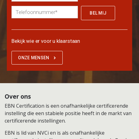
Bekijk wie er voor u klaarstaan
ONZE MENSEN
Over ons
EBN Certification is een onafhankelijke certificerende
instelling die een stabiele positie heeft in de markt van
certificerende instellingen.
EBN is lid van NVCi en is als onafhankelijke