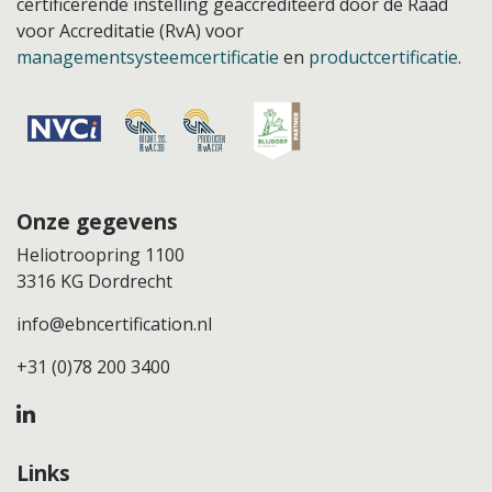
certificerende instelling geaccrediteerd door de Raad
voor Accreditatie (RvA) voor
managementsysteemcertificatie
en
productcertificatie
.
Onze gegevens
Heliotroopring 1100
3316 KG Dordrecht
info@ebncertification.nl
+31 (0)78 200 3400
Links