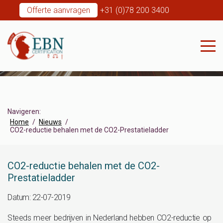
Offerte aanvragen
+31 (0)78 200 3400
Navigeren:
Home
Nieuws
CO2-reductie behalen met de CO2-Prestatieladder
CO2-reductie behalen met de CO2-
Prestatieladder
Datum: 22-07-2019
Steeds meer bedrijven in Nederland hebben CO2-reductie op