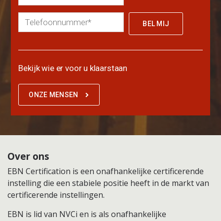
Bekijk wie er voor u klaarstaan
ONZE MENSEN
Over ons
EBN Certification is een onafhankelijke certificerende
instelling die een stabiele positie heeft in de markt van
certificerende instellingen.
EBN is lid van NVCi en is als onafhankelijke