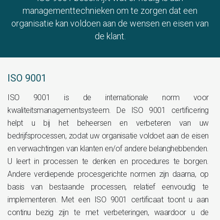
managementtechnieken om te zorgen dat een
organisatie kan voldoen aan de wensen en eisen van
de klant.
ISO 9001
ISO 9001 is de internationale norm voor
kwaliteitsmanagementsysteem. De ISO 9001 certificering
helpt u bij het beheersen en verbeteren van uw
bedrijfsprocessen, zodat uw organisatie voldoet aan de eisen
en verwachtingen van klanten en/of andere belanghebbenden.
U leert in processen te denken en procedures te borgen.
Andere verdiepende procesgerichte normen zijn daarna, op
basis van bestaande processen, relatief eenvoudig te
implementeren. Met een ISO 9001 certificaat toont u aan
continu bezig zijn te met verbeteringen, waardoor u de