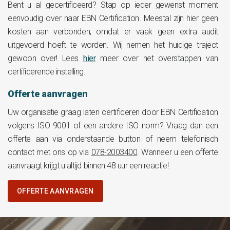
Bent u al gecertificeerd? Stap op ieder gewenst moment
eenvoudig over naar EBN Certification. Meestal zijn hier geen
kosten aan verbonden, omdat er vaak geen extra audit
uitgevoerd hoeft te worden. Wij nemen het huidige traject
gewoon over! Lees
hier
meer over het overstappen van
certificerende instelling.
Offerte aanvragen
Uw organisatie graag laten certificeren door EBN Certification
volgens ISO 9001 of een andere ISO norm? Vraag dan een
offerte aan via onderstaande button of neem telefonisch
contact met ons op via
078-2003400
. Wanneer u een offerte
aanvraagt krijgt u altijd binnen 48 uur een reactie!
OFFERTE AANVRAGEN