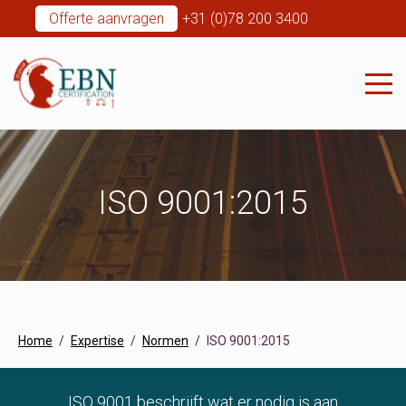
Offerte aanvragen
+31 (0)78 200 3400
ISO 9001:2015
Home
Expertise
Normen
ISO 9001:2015
ISO 9001 beschrijft wat er nodig is aan