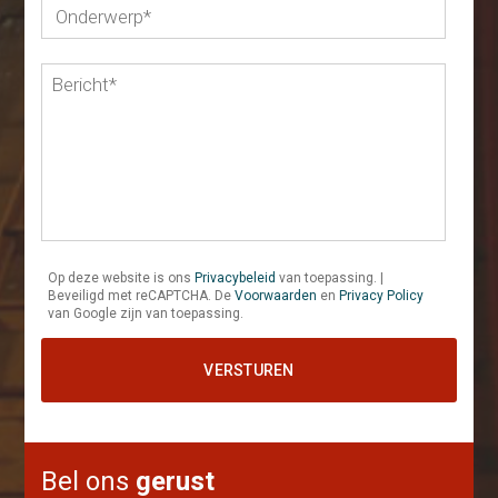
Op deze website is ons
Privacybeleid
van toepassing. |
Beveiligd met reCAPTCHA. De
Voorwaarden
en
Privacy Policy
van Google zijn van toepassing.
Bel ons
gerust