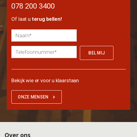
078 200 3400
Of laat u
terug bellen!
Bekijk wie er voor u klaarstaan
ONZE MENSEN
Over ons