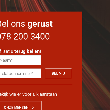
Bel ons
gerust
078 200 3400
f laat u
terug bellen!
ekijk wie er voor u klaarstaan
ONZE MENSEN