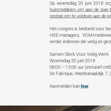
Op woensdag 20 juni 2018 org
hulpmiddelen om aan de slag 
opstap om te voldoen aan de ei
Het congres is bedoeld voor bed
HSE-managers, VGM-medewerker
verder iedereen die veilig en g
Samen Sterk Voor Veilig Werk
Woensdag 20 juni 2018
08:00 – 13:00 uur (inclusief ontbi
De Fabrique, Westkanaaldijk 7,
Aanmelden kan
hier
.