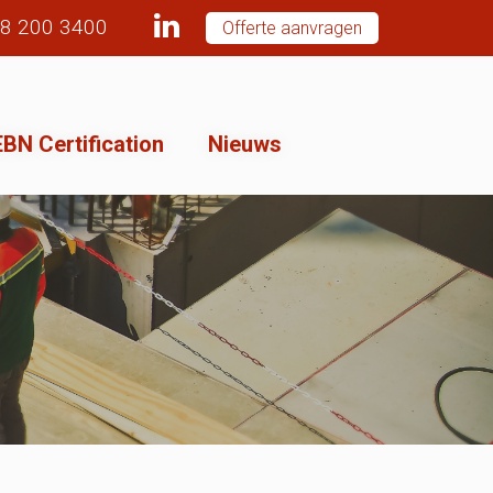
78 200 3400
Offerte aanvragen
BN Certification
Nieuws