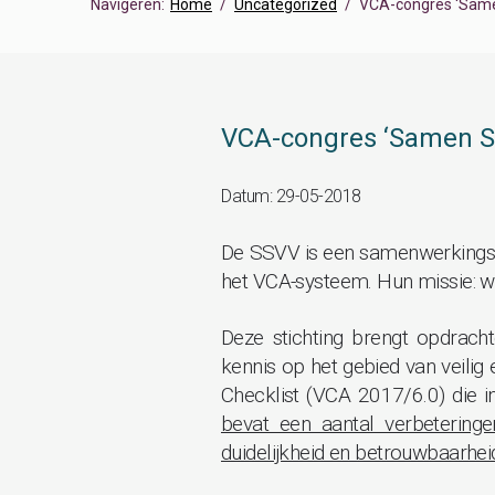
Navigeren:
Home
Uncategorized
VCA-congres ‘Samen
VCA-congres ‘Samen St
Datum: 29-05-2018
De SSVV is een samenwerkingsve
het VCA-systeem. Hun missie: we
Deze stichting brengt opdrach
kennis op het gebied van veilig
Checklist (VCA 2017/6.0) die in
bevat een aantal verbeteringe
duidelijkheid en betrouwbaarhei