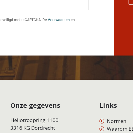
 Beveiligd met reCAPTCHA. De
Voorwaarden
en
Onze gegevens
Links
Heliotroopring 1100
Normen
3316 KG Dordrecht
Waarom E