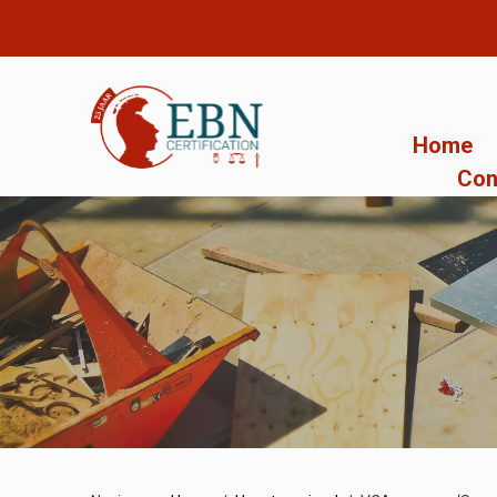
Home
Con