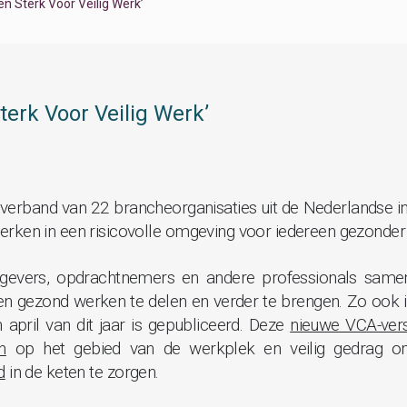
 Sterk Voor Veilig Werk’
erk Voor Veilig Werk’
rband van 22 brancheorganisaties uit de Nederlandse indu
rken in een risicovolle omgeving voor iedereen gezonder 
tgevers, opdrachtnemers en andere professionals samen 
 en gezond werken te delen en verder te brengen. Zo ook 
 april van dit jaar is gepubliceerd. Deze
nieuwe VCA-versi
n
op het gebied van de werkplek en veilig gedrag 
d
in de keten te zorgen.