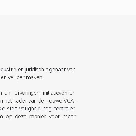
strie en juridisch eigenaar van
en veiliger maken.
om ervaringen, initiatieven en
in het kader van de nieuwe VCA-
e stelt veiligheid nog centraler,
om op deze manier voor
meer